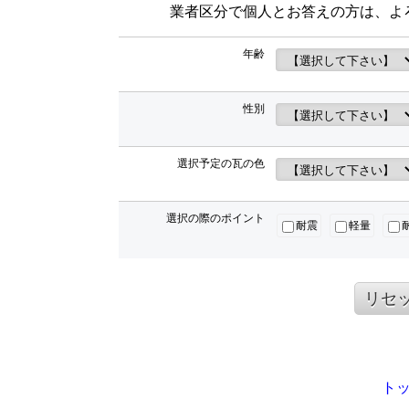
業者区分で個人とお答えの方は、よ
年齢
性別
選択予定の瓦の色
選択の際のポイント
耐震
軽量
リセ
ト