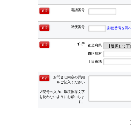
電話番号
必須
郵便番号
必須
郵便番号を調
ご住所
必須
都道府県
市区町村
丁目番地
お問合せ内容の詳細
必須
をご記入ください
※記号の入力に環境依存文字
を使わないようにお願いしま
す。