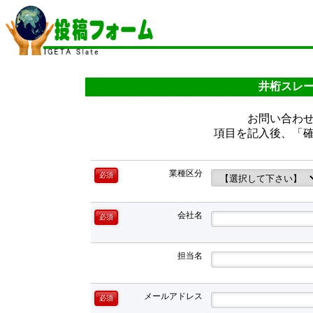
井桁スレ
お問い合わ
項目を記入後、「
業種区分
必須
会社名
必須
担当名
メールアドレス
必須